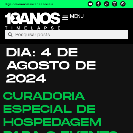
Siga-nos em nossas redes sociais
MENU
DIA:
4 DE
AGOSTO DE
2024
CURADORIA
ESPECIAL DE
HOSPEDAGEM