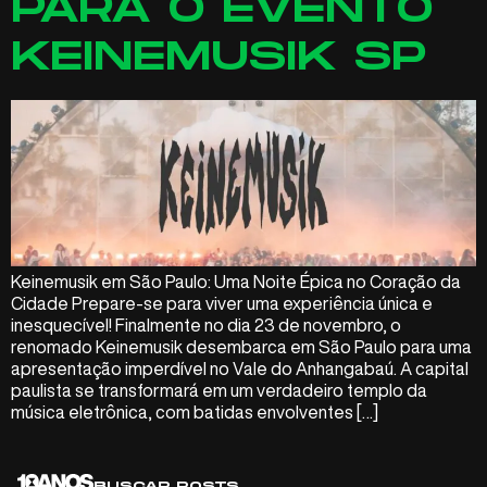
PARA O EVENTO
KEINEMUSIK SP
Keinemusik em São Paulo: Uma Noite Épica no Coração da
Cidade Prepare-se para viver uma experiência única e
inesquecível! Finalmente no dia 23 de novembro, o
renomado Keinemusik desembarca em São Paulo para uma
apresentação imperdível no Vale do Anhangabaú. A capital
paulista se transformará em um verdadeiro templo da
música eletrônica, com batidas envolventes […]
BUSCAR POSTS