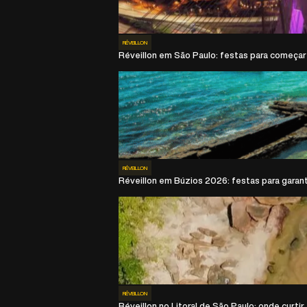
RÉVEILLON
Réveillon em São Paulo: festas para começar 
RÉVEILLON
Réveillon em Búzios 2026: festas para garanti
RÉVEILLON
Réveillon no Litoral de São Paulo: onde curti