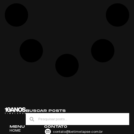
BUSCAR POSTS
MENU
CONTATO
HOME
contato@betimelapse.com.br