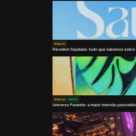
RÉVEILLON
Réveillon Saudade: tudo que sabemos sobre 
RÉVEILLON
FESTAS
Universo Paralello: a maior imersão psicodélic