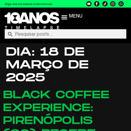
Siga-nos em nossas redes sociais
MENU
DIA:
18 DE
MARÇO DE
2025
BLACK COFFEE
EXPERIENCE:
PIRENÓPOLIS