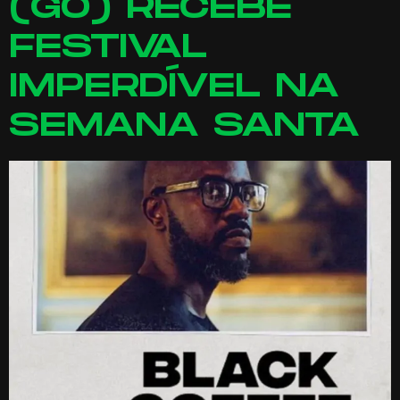
(GO) RECEBE
FESTIVAL
IMPERDÍVEL NA
SEMANA SANTA