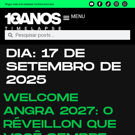
Siga-nos em nossas redes sociais
MENU
DIA:
17 DE
SETEMBRO DE
2025
WELCOME
ANGRA 2027: O
RÉVEILLON QUE