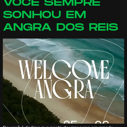
VOCÊ SEMPRE
SONHOU EM
ANGRA DOS REIS