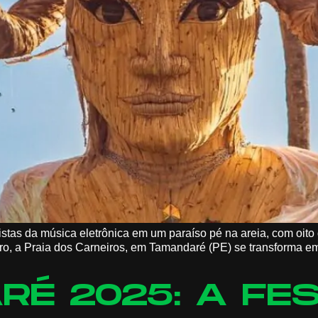
tas da música eletrônica em um paraíso pé na areia, com oito 
ro, a Praia dos Carneiros, em Tamandaré (PE) se transforma e
RÉ 2025: A FE