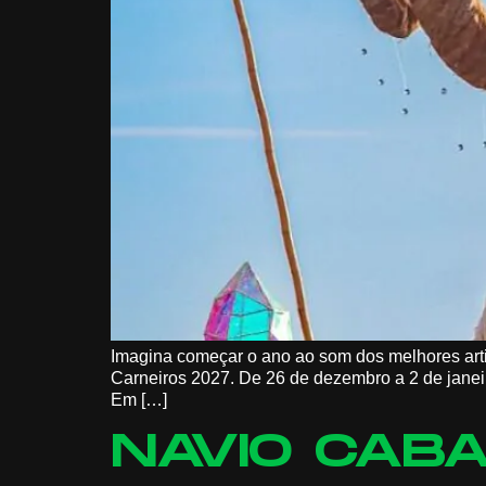
Imagina começar o ano ao som dos melhores artis
Carneiros 2027. De 26 de dezembro a 2 de janei
Em […]
NAVIO CABA