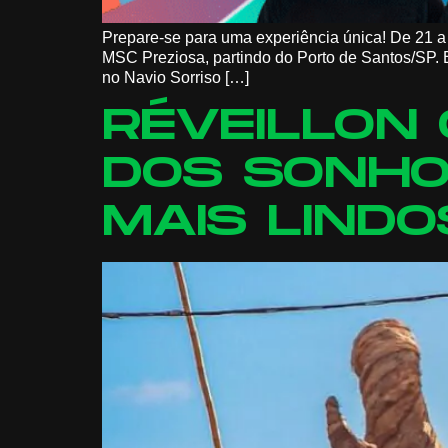
Prepare-se para uma experiência única! De 21 
MSC Preziosa, partindo do Porto de Santos/SP. E
no Navio Sorriso […]
RÉVEILLON 
DOS SONHO
MAIS LINDO