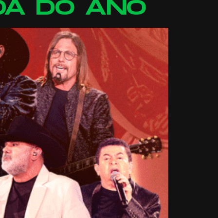
DA DO ANO