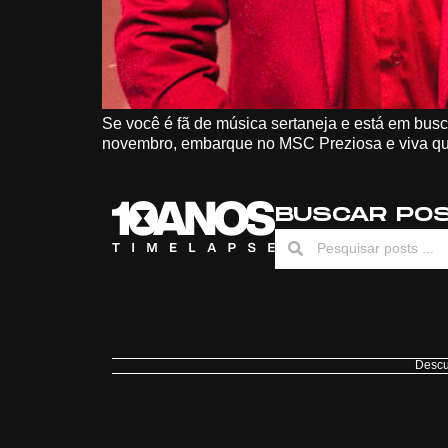
Se você é fã de música sertaneja e está em bus
novembro, embarque no MSC Preziosa e viva quat
BUSCAR PO
Descu