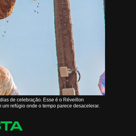
dias de celebração. Esse é o Réveillon
m um refúgio onde o tempo parece desacelerar.
STA