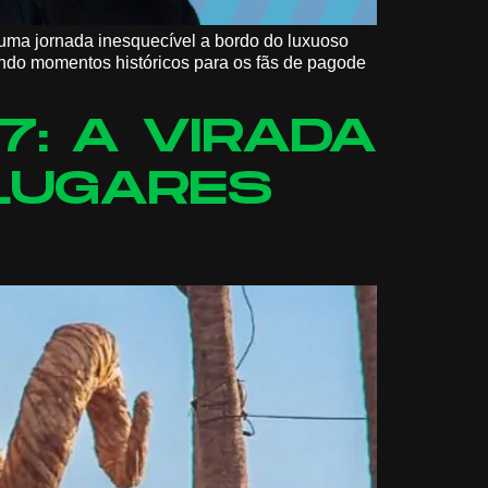
uma jornada inesquecível a bordo do luxuoso
tendo momentos históricos para os fãs de pagode
7: A VIRADA
LUGARES