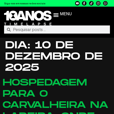
Siga-nos em nossas redes sociais
MENU
DIA:
10 DE
DEZEMBRO DE
2025
HOSPEDAGEM
PARA O
CARVALHEIRA NA