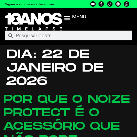
Siga-nos em nossas redes sociais
MENU
DIA:
22 DE
JANEIRO DE
2026
POR QUE O NOIZE
PROTECT É O
ACESSÓRIO QUE