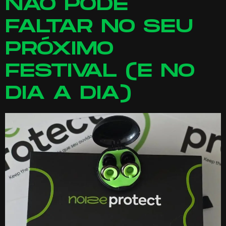
NÃO PODE
FALTAR NO SEU
PRÓXIMO
FESTIVAL (E NO
DIA A DIA)