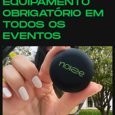
EQUIPAMENTO
OBRIGATÓRIO EM
TODOS OS
EVENTOS