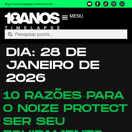
Siga-nos em nossas redes sociais
MENU
DIA:
28 DE
JANEIRO DE
2026
10 RAZÕES PARA
O NOIZE PROTECT
SER SEU