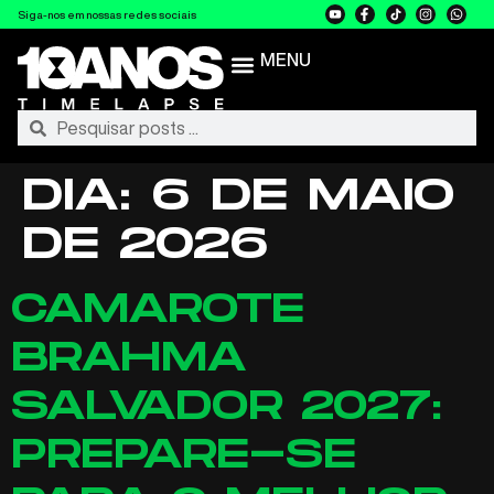
Siga-nos em nossas redes sociais
MENU
DIA:
6 DE MAIO
DE 2026
CAMAROTE
BRAHMA
SALVADOR 2027:
PREPARE-SE