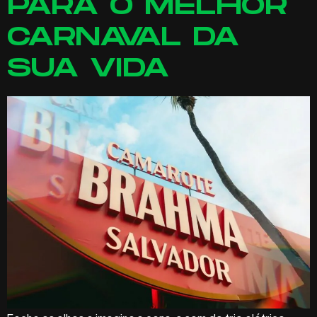
PARA O MELHOR
CARNAVAL DA
SUA VIDA