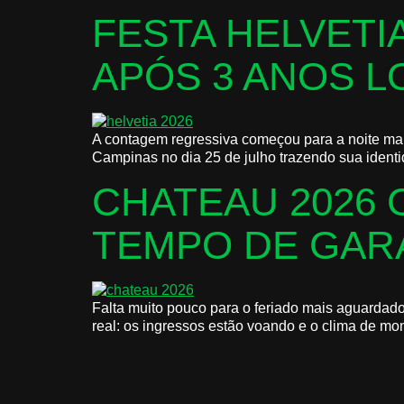
FESTA HELVETI
APÓS 3 ANOS L
A contagem regressiva começou para a noite mais 
Campinas no dia 25 de julho trazendo sua identi
CHATEAU 2026 
TEMPO DE GARA
Falta muito pouco para o feriado mais aguardado
real: os ingressos estão voando e o clima de mo