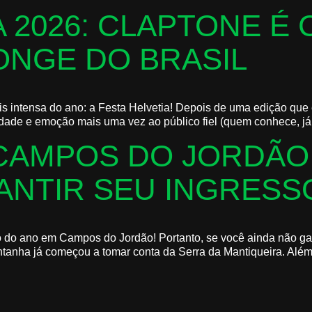
A 2026: CLAPTONE É
ONGE DO BRASIL
intensa do ano: a Festa Helvetia! Depois de uma edição que ent
dade e emoção mais uma vez ao público fiel (quem conhece, já s
CAMPOS DO JORDÃO:
NTIR SEU INGRESS
 do ano em Campos do Jordão! Portanto, se você ainda não gar
ntanha já começou a tomar conta da Serra da Mantiqueira. Além