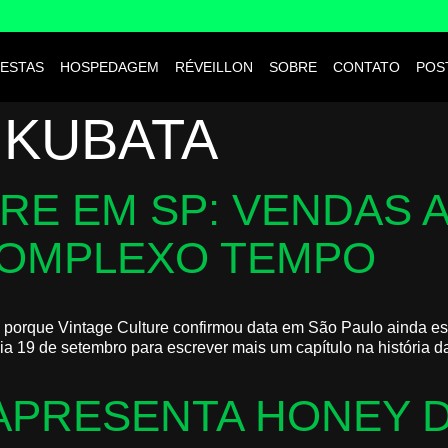
ESTAS
HOSPEDAGEM
RÉVEILLON
SOBRE
CONTATO
POS
 KUBATA
RE EM SP: VENDAS 
 KOMPLEXO TEMPO
porque Vintage Culture confirmou data em São Paulo ainda e
ia 19 de setembro para escrever mais um capítulo na história d
PRESENTA HONEY D