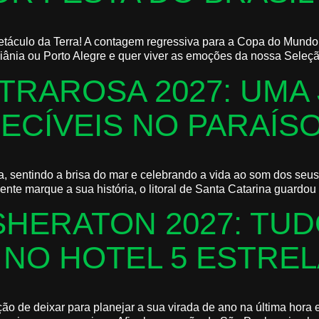
petáculo da Terra! A contagem regressiva para a Copa do Mundo
iânia ou Porto Alegre e quer viver as emoções da nossa Seleção,
TRAROSA 2027: UMA
ECÍVEIS NO PARAÍS
sentindo a brisa do mar e celebrando a vida ao som dos seus art
nte marque a sua história, o litoral de Santa Catarina guardou 
SHERATON 2027: TUD
 NO HOTEL 5 ESTRE
de deixar para planejar a sua virada de ano na última hora e a