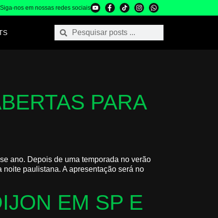
Siga-nos em nossas redes sociais
TS
ABERTAS PARA
sse ano. Depois de uma temporada no verão
a noite paulistana. A apresentação será no
IJON EM SP E