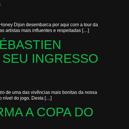
O
ia Honey Dijon desembarca por aqui com a tour da
 artistas mais influentes e respeitadas […]
SÉBASTIEN
 SEU INGRESSO
ntro de uma das vivências mais bonitas da nossa
 nível do jogo. Desta […]
RMA A COPA DO