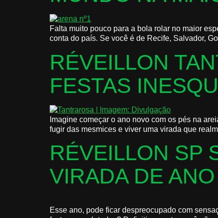
Falta muito pouco para a bola rolar no maior es
conta do país. Se você é de Recife, Salvador, Go
RÉVEILLON TAN
FESTAS INESQU
Imagine começar o ano novo com os pés na areia, 
fugir das mesmices e viver uma virada que realme
RÉVEILLON SP 
VIRADA DE ANO
Esse ano, pode ficar despreocupado com sensação 