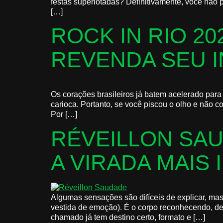
festas superlotadas? Definitivamente, você não p
[…]
ROCK IN RIO 2
REVENDA SEU 
Os corações brasileiros já batem acelerado para 
carioca. Portanto, se você piscou o olho e não c
Por […]
RÉVEILLON SA
A VIRADA MAIS
Algumas sensações são difíceis de explicar, ma
vestida de emoção). É o corpo reconhecendo, de 
chamado já tem destino certo, formato e […]