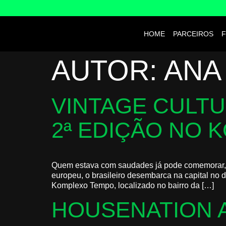
HOME
PARCEIROS
F
AUTOR:
ANA
VINTAGE CULTU
2ª EDIÇÃO NO
Quem estava com saudades já pode comemorar, 
europeu, o brasileiro desembarca na capital no d
Komplexo Tempo, localizado no bairro da […]
HOUSENATION A