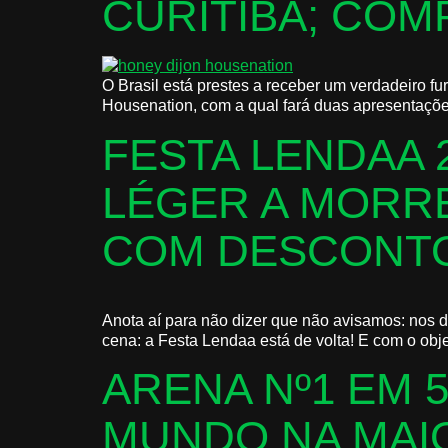
CURITIBA; CO
O Brasil está prestes a receber um verdadeiro f
Housenation, com a qual fará duas apresentações
FESTA LENDAA 
LÉGER A MORRE
COM DESCONT
Anota aí para não dizer que não avisamos: nos d
cena: a Festa Lendaa está de volta! E com o obje
ARENA Nº1 EM 
MUNDO NA MAIO