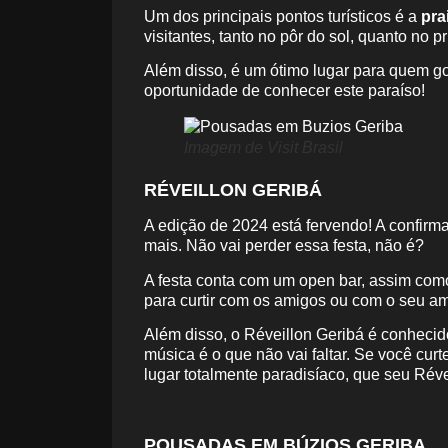
Um dos principais pontos turísticos é a
pra
visitantes, tanto no pôr do sol, quanto no pr
Além disso, é um ótimo lugar para quem gos
oportunidade de conhecer este paraíso!
Imagem de Visit Brasil
RÉVEILLON GERIBÁ
A edição de 2024 está fervendo! A confirm
mais. Não vai perder essa festa, não é?
A festa conta com um open bar, assim como
para curtir com os amigos ou com o seu 
Além disso, o Réveillon Geribá é conhecido
música é o que não vai faltar. Se você cu
lugar totalmente paradisíaco, que seu Réve
POUSADAS EM BÚZIOS GERIBA