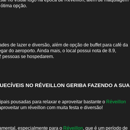
 ótima opção.
ades de lazer e diversão, além de opção de buffet para café da
ar do aeroporto. Ainda mais, o local possui nota de 8.9,
 2 pessoas se hospedarem.
ECÍVEIS NO RÉVEILLON GERIBA FAZENDO A SUA
pais pousadas para relaxar e aproveitar bastante o
Réveillon
aproveitar um réveillon com muita festa e diversão!
amental, especialmente para o
Réveillon
, que é um período de