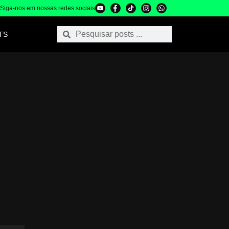
Siga-nos em nossas redes sociais
TS