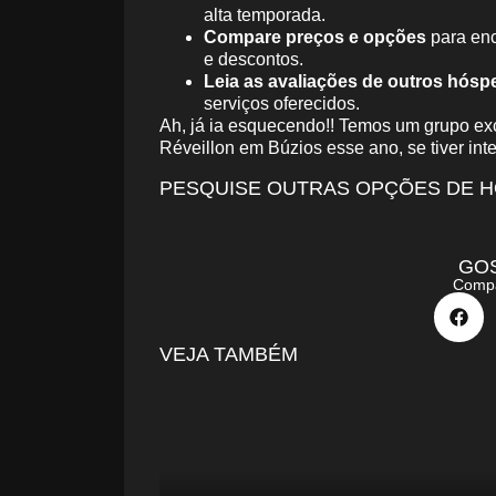
alta temporada.
Compare preços e opções
para enc
e descontos.
Leia as avaliações de outros hósp
serviços oferecidos.
Ah, já ia esquecendo!! Temos um grupo ex
Réveillon em Búzios esse ano, se tiver int
PESQUISE OUTRAS OPÇÕES DE 
GO
Compa
VEJA TAMBÉM