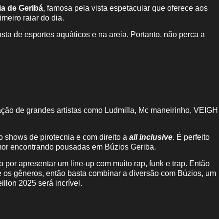
ia de Geribá
, famosa pela vista espetacular que oferece aos
imeiro raiar do dia.
ta de esportes aquáticos e na areia. Portanto, não perca a
ação de grandes artistas como Ludmilla, Mc maneirinho, VEIGH
 shows de pirotecnia e com direito a
all inclusive
. É perfeito
amor encontrando pousadas em Búzios Geriba.
 por apresentar um line-up com muito rap, funk e trap. Então
rte os gêneros, então basta combinar a diversão com Búzios, um
illon 2025 será incrível.