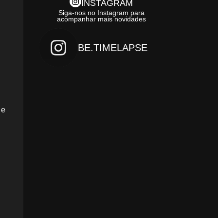
INSTAGRAM
Siga-nos no Instagram para
acompanhar mais novidades
BE.TIMELAPSE
 e