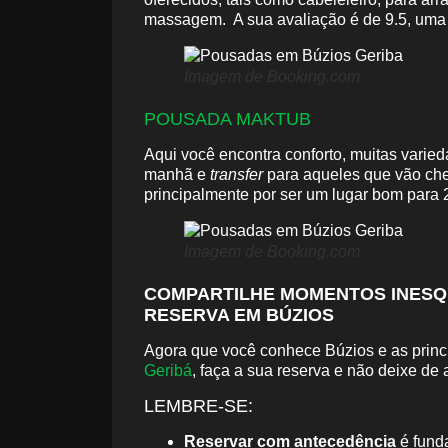
massagem. A sua avaliação é de 9.5, uma
Imagem de Booking.com
POUSADA MAKTUB
Aqui você encontra conforto, muitas varied
manhã e
transfer
para aqueles que vão cheg
principalmente por ser um lugar bom para
Imagem de Booking.com
COMPARTILHE MOMENTOS INESQU
RESERVA EM BÚZIOS
Agora que você conhece Búzios e as princi
Geribá
, faça a sua reserva e não deixe de 
LEMBRE-SE:
Reservar com antecedência
é fund