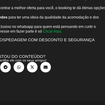
ontrar a melhor oferta para você, o booking te dá ótimas opçõe
edes
para ter uma ideia da qualidade da acomodação e dos
clusivo no whatsapp para quem está pensando em curtir o
eresse em fazer parte é só
Clicar Aqui.
HOSPEDAGEM COM DESCONTO E SEGURANÇA
STOU DO CONTEÚDO?
rtilhe ele com os seus amigos!