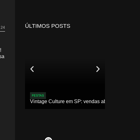
ÚLTIMOS POSTS
• 24
!
sa
FESTAS
Vintage Culture em SP: vendas abertas para 2ª