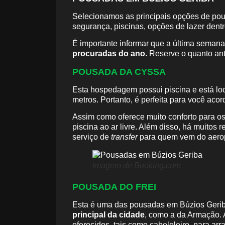
Selecionamos as principais opções de pou
segurança, piscinas, opções de lazer den
É importante informar que a última semana
procuradas do ano.
Reserve o quanto ante
POUSADA DA CYSSA
Esta hospedagem possui piscina e está loc
metros. Portanto, é perfeita para você aco
Assim como oferece muito conforto para os
piscina ao ar livre. Além disso, há muitos
serviço de
transfer
para quem vem do aero
Imagem de Booking.com
POUSADA DO FREI
Esta é uma das pousadas em Búzios Geribá
principal da cidade
, como a da Armação. 
oferecidos, tais como cabeleleiro, para ar