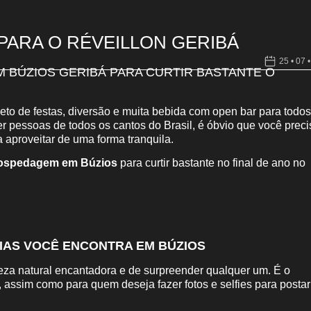
PARA O RÉVEILLON GERIBÁ
25 • 07 
 BÚZIOS GERIBÁ PARA CURTIR BASTANTE O
eto de festas, diversão e muita bebida com open bar para todos
r pessoas de todos os cantos do Brasil, é óbvio que você preci
 aproveitar de uma forma tranquila.
ospedagem em Búzios
para curtir bastante no final de ano no
AIAS VOCÊ ENCONTRA EM BÚZIOS
eza natural encantadora e de surpreender qualquer um. É o
, assim como para quem deseja fazer fotos e selfies para postar