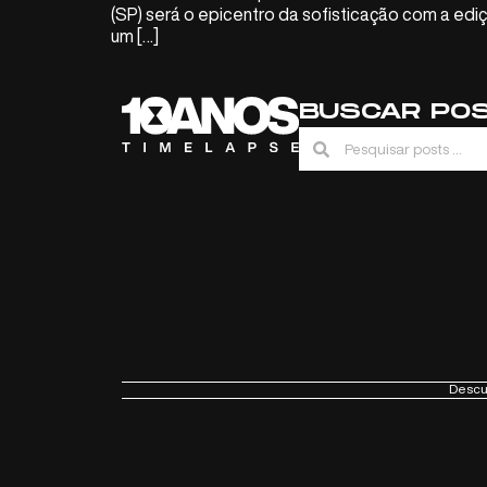
(SP) será o epicentro da sofisticação com a edi
um […]
BUSCAR PO
Descub