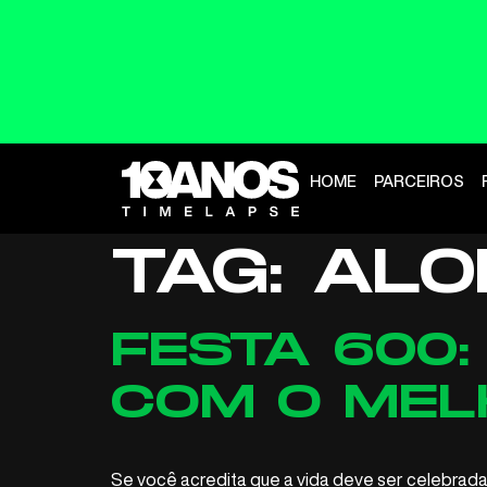
HOME
PARCEIROS
TAG:
ALO
FESTA 600:
COM O MEL
Se você acredita que a vida deve ser celebrada