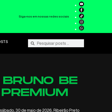
Siga-nos em nossas redes sociais
OSTS
E BRUNO BE
 PREMIUM
 sábado, 30 de maio de 2026, Ribeirão Preto