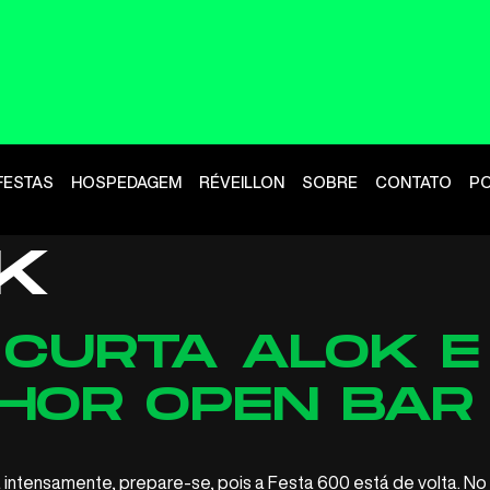
FESTAS
HOSPEDAGEM
RÉVEILLON
SOBRE
CONTATO
P
K
 CURTA ALOK 
HOR OPEN BAR
 intensamente, prepare-se, pois a Festa 600 está de volta. No