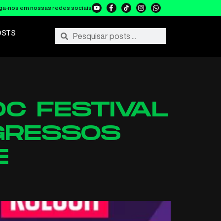
ga-nos em nossas redes sociais
OSTS
C FESTIVAL
NGRESSOS
E