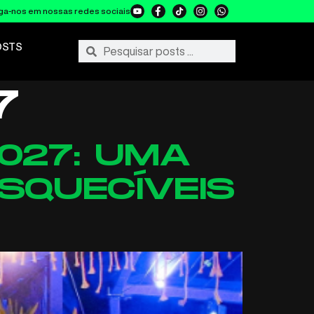
ga-nos em nossas redes sociais
OSTS
7
027: UMA
SQUECÍVEIS