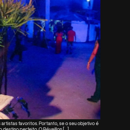
rtistas favoritos. Portanto, se o seu objetivo é
 destino perfeito. O Réveillon […]