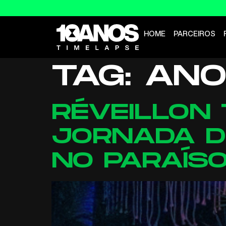
HOME
PARCEIROS
TAG:
ANO
RÉVEILLON
JORNADA DE
NO PARAÍS