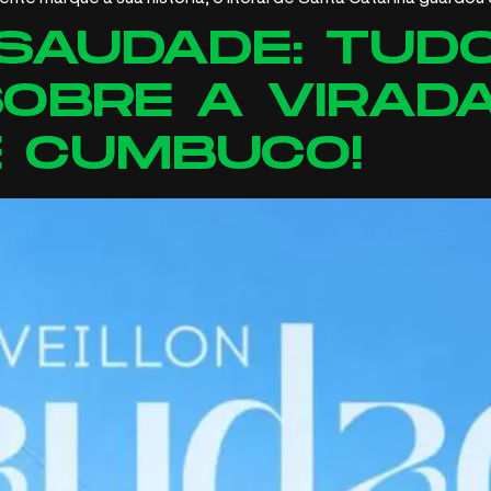
 SAUDADE: TUD
OBRE A VIRADA
E CUMBUCO!