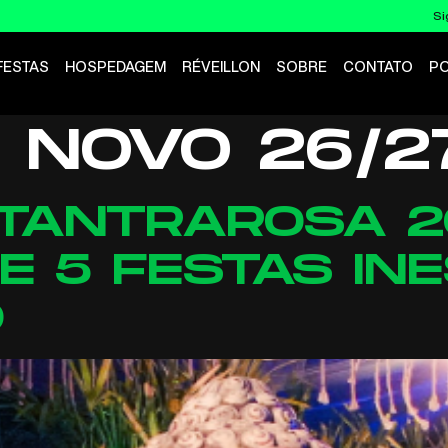
Si
FESTAS
HOSPEDAGEM
RÉVEILLON
SOBRE
CONTATO
P
 NOVO 26/2
 TANTRAROSA 2
 5 FESTAS INE
O