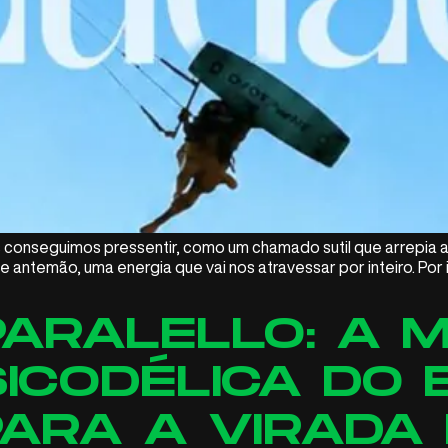
s conseguimos pressentir, como um chamado sutil que arrepia 
antemão, uma energia que vai nos atravessar por inteiro. Por 
ARALELLO: A M
ICODÉLICA DO 
ARA A VIRADA 