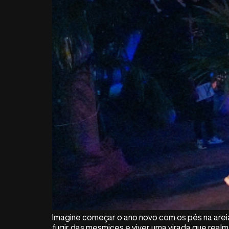
Imagine começar o ano novo com os pés na areia,
fugir das mesmices e viver uma virada que realme