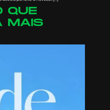
O QUE
 MAIS