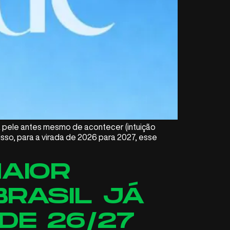
a pele antes mesmo de acontecer (intuição
isso, para a virada de 2026 para 2027, esse
AIOR
BRASIL JÁ
DE 26/27