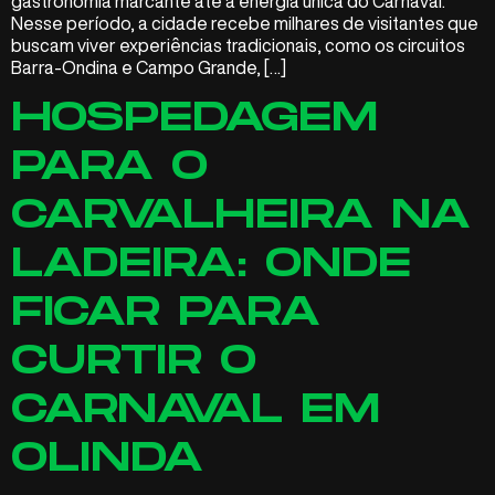
gastronomia marcante até a energia única do Carnaval.
Nesse período, a cidade recebe milhares de visitantes que
buscam viver experiências tradicionais, como os circuitos
Barra-Ondina e Campo Grande, […]
HOSPEDAGEM
PARA O
CARVALHEIRA NA
LADEIRA: ONDE
FICAR PARA
CURTIR O
CARNAVAL EM
OLINDA