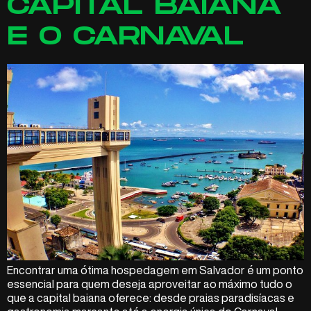
CAPITAL BAIANA
E O CARNAVAL
Encontrar uma ótima hospedagem em Salvador é um ponto
essencial para quem deseja aproveitar ao máximo tudo o
que a capital baiana oferece: desde praias paradisíacas e