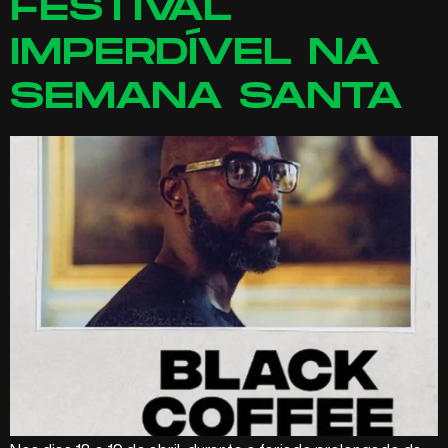
FESTIVAL
IMPERDÍVEL NA
SEMANA SANTA