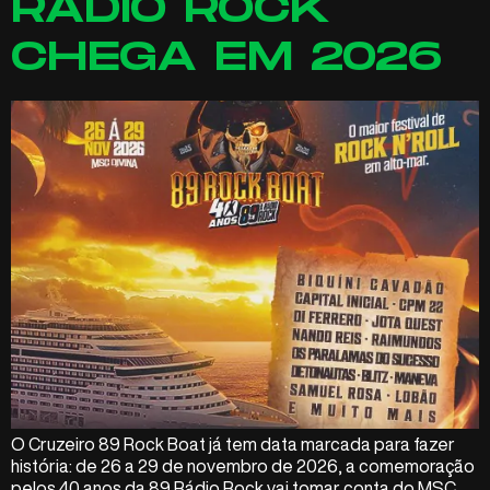
RÁDIO ROCK
CHEGA EM 2026
O Cruzeiro 89 Rock Boat já tem data marcada para fazer
história: de 26 a 29 de novembro de 2026, a comemoração
pelos 40 anos da 89 Rádio Rock vai tomar conta do MSC