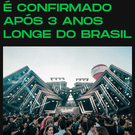
É CONFIRMADO
APÓS 3 ANOS
LONGE DO BRASIL