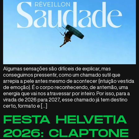
Algumas sensações são difíceis de explicar, mas
conseguimos pressentir, como um chamado sutil que
arrepia a pele antes mesmo de acontecer (intuição vestida
de emoção). É o corpo reconhecendo, de antemão, uma
energia que vai nos atravessar por inteiro. Por isso, para a
virada de 2026 para 2027, esse chamado já tem destino
certo, formato e […]
FESTA HELVETIA
2026: CLAPTONE