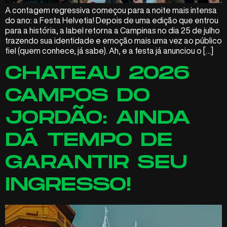
A contagem regressiva começou para a noite mais intensa
do ano: a Festa Helvetia! Depois de uma edição que entrou
para a história, a label retorna a Campinas no dia 25 de julho
trazendo sua identidade e emoção mais uma vez ao público
fiel (quem conhece, já sabe). Ah, e a festa já anunciou o […]
CHATEAU 2026
CAMPOS DO
JORDÃO: AINDA
DÁ TEMPO DE
GARANTIR SEU
INGRESSO!