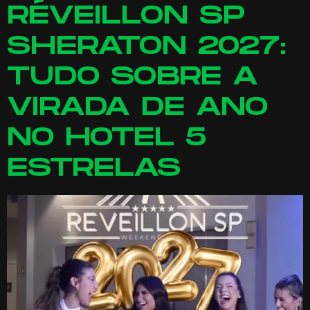
RÉVEILLON SP
SHERATON 2027:
TUDO SOBRE A
VIRADA DE ANO
NO HOTEL 5
ESTRELAS