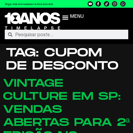
Siga-nos em nossas redes sociais
MENU
TAG:
CUPOM
DE DESCONTO
VINTAGE
CULTURE EM SP:
VENDAS
ABERTAS PARA 2ª