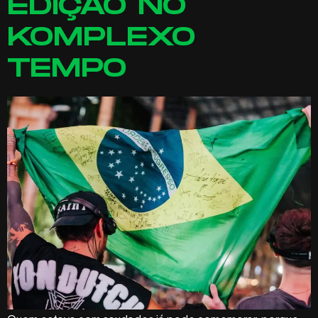
EDIÇÃO NO
KOMPLEXO
TEMPO