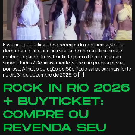
Esse ano, pode ficar despreocupado com sensação de
deixar para planejar a sua virada de ano na última hora e
acabar pegando trânsito infinito para o litoral ou festas
superlotadas? Definitivamente, você não precisa passar
por isso. Afinal, o coração de São Paulo vai pulsar mais forte
no dia 31 de dezembro de 2026. O […]
ROCK IN RIO 2026
+ BUYTICKET:
COMPRE OU
REVENDA SEU