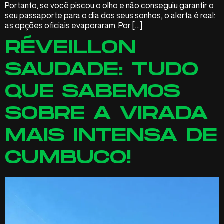
Portanto, se você piscou o olho e não conseguiu garantir o
seu passaporte para o dia dos seus sonhos, o alerta é real:
as opções oficiais evaporaram. Por […]
RÉVEILLON
SAUDADE: TUDO
QUE SABEMOS
SOBRE A VIRADA
MAIS INTENSA DE
CUMBUCO!