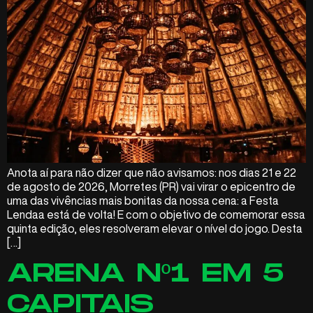
Anota aí para não dizer que não avisamos: nos dias 21 e 22
de agosto de 2026, Morretes (PR) vai virar o epicentro de
uma das vivências mais bonitas da nossa cena: a Festa
Lendaa está de volta! E com o objetivo de comemorar essa
quinta edição, eles resolveram elevar o nível do jogo. Desta
[…]
ARENA Nº1 EM 5
CAPITAIS