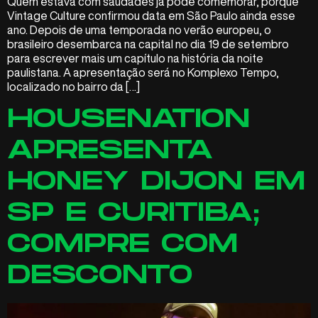
Quem estava com saudades já pode comemorar, porque
Vintage Culture confirmou data em São Paulo ainda esse
ano. Depois de uma temporada no verão europeu, o
brasileiro desembarca na capital no dia 19 de setembro
para escrever mais um capítulo na história da noite
paulistana. A apresentação será no Komplexo Tempo,
localizado no bairro da […]
HOUSENATION
APRESENTA
HONEY DIJON EM
SP E CURITIBA;
COMPRE COM
DESCONTO