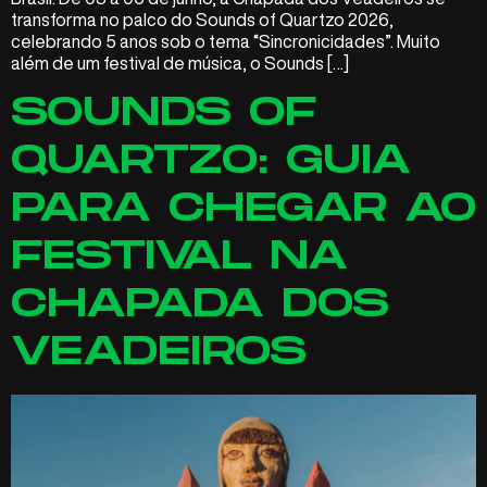
transforma no palco do Sounds of Quartzo 2026,
celebrando 5 anos sob o tema “Sincronicidades”. Muito
além de um festival de música, o Sounds […]
SOUNDS OF
QUARTZO: GUIA
PARA CHEGAR AO
FESTIVAL NA
CHAPADA DOS
VEADEIROS