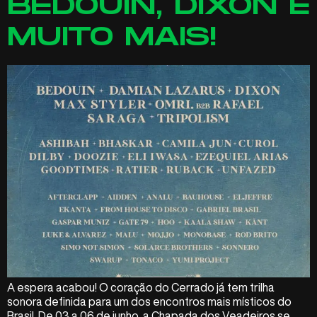
BEDOUIN, DIXON E
MUITO MAIS!
A espera acabou! O coração do Cerrado já tem trilha
sonora definida para um dos encontros mais místicos do
Brasil. De 03 a 06 de junho, a Chapada dos Veadeiros se