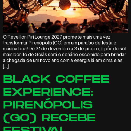
O Réveillon Piri Lounge 2027 promete mais uma vez
transformar Pirenópolis (GO) em um paraíso de festa e
música boa! De 31 de dezembro a 3 de janeiro, o pôr do sol
mais bonito de Goiás será o cenário escolhido para brindar
a chegada de um novo ano com a energia lá em cima e as
[…]
BLACK COFFEE
EXPERIENCE:
PIRENÓPOLIS
(GO) RECEBE