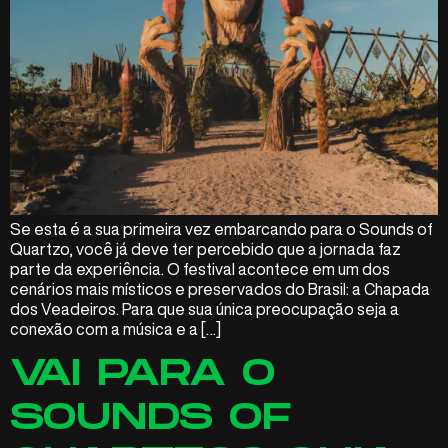
Se esta é a sua primeira vez embarcando para o Sounds of
Quartzo, você já deve ter percebido que a jornada faz
parte da experiência. O festival acontece em um dos
cenários mais místicos e preservados do Brasil: a Chapada
dos Veadeiros. Para que sua única preocupação seja a
conexão com a música e a […]
VAI PARA O
SOUNDS OF