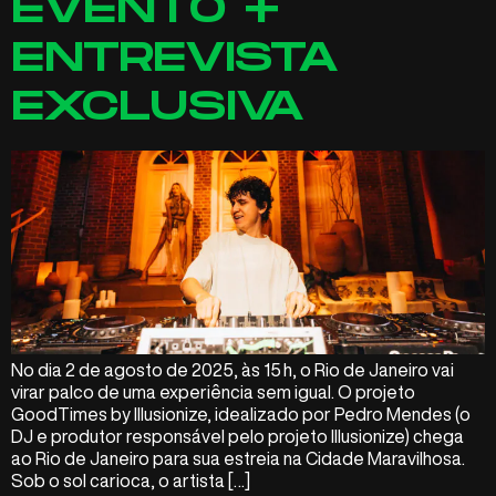
EVENTO +
ENTREVISTA
EXCLUSIVA
No dia 2 de agosto de 2025, às 15 h, o Rio de Janeiro vai
virar palco de uma experiência sem igual. O projeto
GoodTimes by Illusionize, idealizado por Pedro Mendes (o
DJ e produtor responsável pelo projeto Illusionize) chega
ao Rio de Janeiro para sua estreia na Cidade Maravilhosa.
Sob o sol carioca, o artista […]