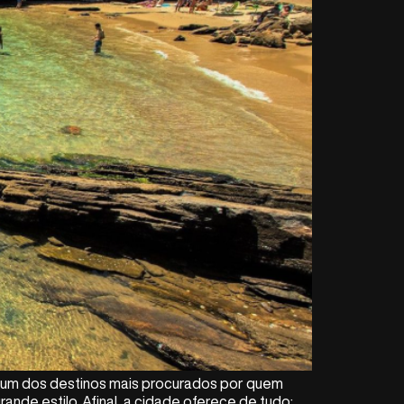
 é um dos destinos mais procurados por quem
nde estilo. Afinal, a cidade oferece de tudo: