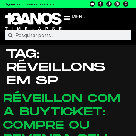
Siga-nos em nossas redes sociais
MENU
TAG:
RÉVEILLONS
EM SP
RÉVEILLON COM
A BUYTICKET:
COMPRE OU