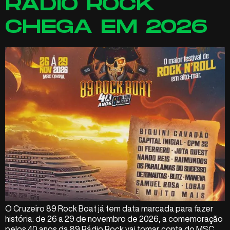
RÁDIO ROCK
CHEGA EM 2026
O Cruzeiro 89 Rock Boat já tem data marcada para fazer
história: de 26 a 29 de novembro de 2026, a comemoração
pelos 40 anos da 89 Rádio Rock vai tomar conta do MSC