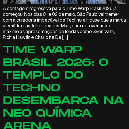
A contagem regressiva para o Time Warp Brasil 2026 já
começou! Nos dias 01 e 02 de maio, São Paulo vai tremer
com a curadoria impecável de Techno e House que a marca
alemã traz há três décadas. Mas, para aproveitar ao
máximo as apresentações de lendas como Sven Väth,
Richie Hawtin e Charlotte De […]
TIME WARP
BRASIL 2026: O
TEMPLO DO
TECHNO
DESEMBARCA NA
NEO QUÍMICA
ARENA