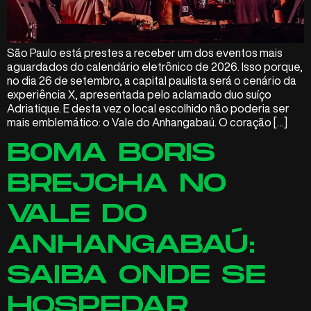
São Paulo está prestes a receber um dos eventos mais
aguardados do calendário eletrônico de 2026. Isso porque,
no dia 26 de setembro, a capital paulista será o cenário da
experiência X, apresentada pelo aclamado duo suíço
Adriatique. E desta vez o local escolhido não poderia ser
mais emblemático: o Vale do Anhangabaú. O coração […]
BOMA BORIS
BREJCHA NO
VALE DO
ANHANGABAÚ:
SAIBA ONDE SE
HOSPEDAR