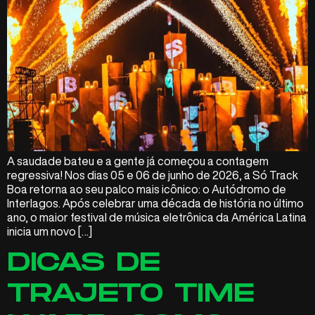
A saudade bateu e a gente já começou a contagem
regressiva! Nos dias 05 e 06 de junho de 2026, a Só Track
Boa retorna ao seu palco mais icônico: o Autódromo de
Interlagos. Após celebrar uma década de história no último
ano, o maior festival de música eletrônica da América Latina
inicia um novo […]
DICAS DE
TRAJETO TIME