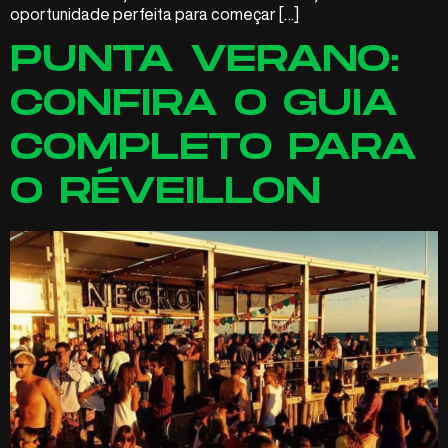
oportunidade perfeita para começar […]
PUNTA VERANO:
CONFIRA O GUIA
COMPLETO PARA
O RÉVEILLON