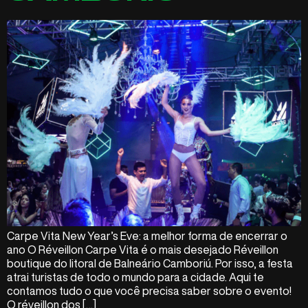
Carpe Vita New Year’s Eve: a melhor forma de encerrar o
ano O Réveillon Carpe Vita é o mais desejado Réveillon
boutique do litoral de Balneário Camboriú. Por isso, a festa
atrai turistas de todo o mundo para a cidade. Aqui te
contamos tudo o que você precisa saber sobre o evento!
O réveillon dos […]