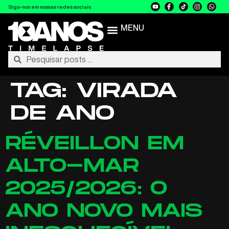
Siga-nos em nossas redes sociais
MENU
TAG:
VIRADA
DE ANO
RÉVEILLON EM
ALTO-MAR
2025/2026: O
ANO NOVO MAIS