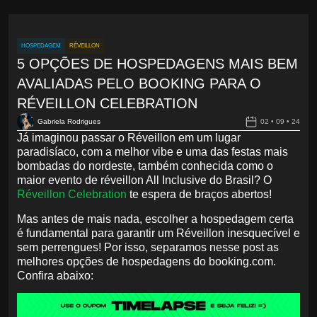
HOSPEDAGEM
RÉVEILLON
5 OPÇÕES DE HOSPEDAGENS MAIS BEM
AVALIADAS PELO BOOKING PARA O
RÉVEILLON CELEBRATION
Gabriela Rodrigues
02 • 09 • 24
Já imaginou passar o Réveillon em um lugar
paradisíaco, com a melhor vibe e uma das festas mais
bombadas do nordeste, também conhecida como o
maior evento de réveillon All Inclusive do Brasil? O
Réveillon Celebration
te espera de braços abertos!
Mas antes de mais nada, escolher a hospedagem certa
é fundamental para garantir um Réveillon inesquecível e
sem perrengues! Por isso, separamos nesse post as
melhores opções de hospedagens do booking.com.
Confira abaixo: