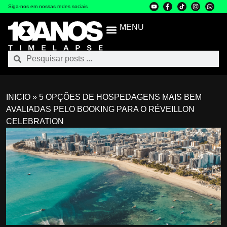
Siga-nos em nossas redes sociais
MENU
INICIO
»
5 OPÇÕES DE HOSPEDAGENS MAIS BEM
AVALIADAS PELO BOOKING PARA O RÉVEILLON
CELEBRATION