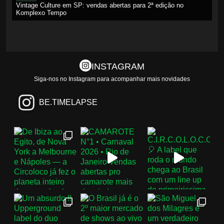
Vintage Culture em SP: vendas abertas para 2ª edição no
Ho
Komplexo Tempo
co
INSTAGRAM
Siga-nos no Instagram para acompanhar mais novidades
BE.TIMELAPSE