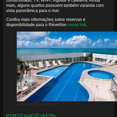
condicionado, TV, Wi-Fi, frigobar e cafeteira. Ainda
mais, alguns quartos possuem também varanda com
vista panorâmica para o mar.
Confira mais informações sobre reservas e
disponibilidade para o Réveillon
nesse link
.
Imagem: Booking.com
PORTO KAETÉ HOTEL