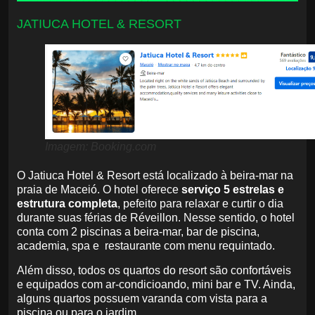
JATIUCA HOTEL & RESORT
Imagem: Booking.com
O Jatiuca Hotel & Resort está localizado à beira-mar na
praia de Maceió. O hotel oferece
serviço 5 estrelas e
estrutura completa
, pefeito para relaxar e curtir o dia
durante suas férias de Réveillon. Nesse sentido, o hotel
conta com 2 piscinas a beira-mar, bar de piscina,
academia, spa e restaurante com menu requintado.
Além disso, todos os quartos do resort são confortáveis
e equipados com ar-condicioando, mini bar e TV. Ainda,
alguns quartos possuem varanda com vista para a
piscina ou para o jardim.