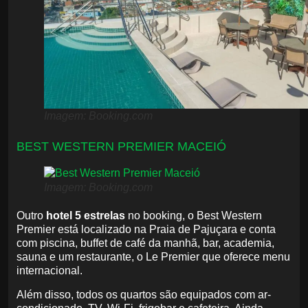
Imagem: Booking.com
BEST WESTERN PREMIER MACEIÓ
Imagem: Booking.com
Outro
hotel 5 estrelas
no booking, o Best Western
Premier está localizado na Praia de Pajuçara e conta
com piscina, buffet de café da manhã, bar, academia,
sauna e um restaurante, o Le Premier que oferece menu
internacional.
Além disso, todos os quartos são equipados com ar-