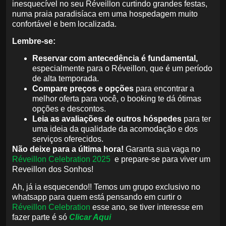
inesquecível no seu Réveillon curtindo grandes festas,
numa praia paradisíaca em uma hospedagem muito
confortável e bem localizada.
Lembre-se:
Reservar com antecedência é fundamental,
especialmente para o Réveillon, que é um período
de alta temporada.
Compare preços e opções
para encontrar a
melhor oferta para você, o booking te dá ótimas
opções e descontos.
Leia as avaliações de outros hóspedes
para ter
uma ideia da qualidade da acomodação e dos
serviços oferecidos.
Não deixe para a última hora!
Garanta sua vaga no
Réveillon Celebration 2025
e prepare-se para viver um
Reveillon dos Sonhos!
Ah, já ia esquecendo!! Temos um grupo exclusivo no
whatsapp para quem está pensando em curtir o
Réveillon Celebration
esse ano, se tiver interesse em
fazer parte é só
Clicar Aqui