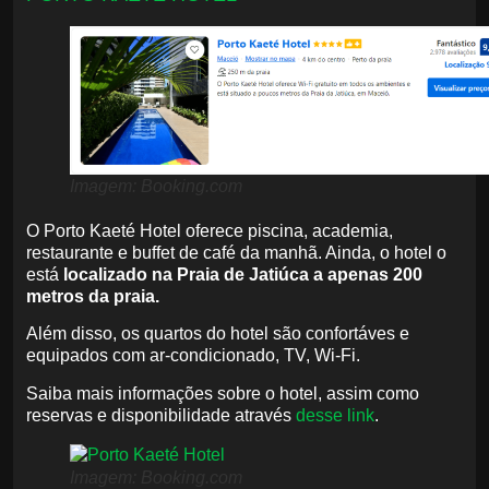
Imagem: Booking.com
O Porto Kaeté Hotel oferece piscina, academia,
restaurante e buffet de café da manhã. Ainda, o hotel o
está
localizado na Praia de Jatiúca a apenas 200
metros da praia.
Além disso, os quartos do hotel são confortáves e
equipados com ar-condicionado, TV, Wi-Fi.
Saiba mais informações sobre o hotel, assim como
reservas e disponibilidade através
desse link
.
Imagem: Booking.com