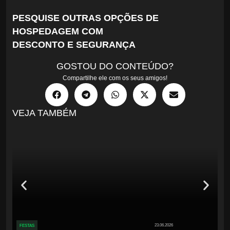
PESQUISE OUTRAS OPÇÕES DE
HOSPEDAGEM COM
DESCONTO E SEGURANÇA
GOSTOU DO CONTEÚDO?
Compartilhe ele com os seus amigos!
VEJA TAMBÉM
23.06.2026
FESTAS
FE