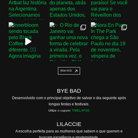
SIGA-NOS
BYE BAD
Desenvolvido com o principal objetivo de salvar o dia seguinte após
longas festas e festivais.
Utilize o cupom:
TIMELAPSE
LILACCIE
A escolha perfeita para as mulheres que sabem o que querem e
buscam excelência e modernidade.