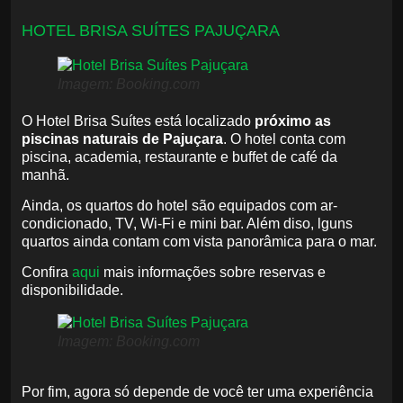
HOTEL BRISA SUÍTES PAJUÇARA
Imagem: Booking.com
O Hotel Brisa Suítes está localizado
próximo as
piscinas naturais de Pajuçara
. O hotel conta com
piscina, academia, restaurante e buffet de café da
manhã.
Ainda, os quartos do hotel são equipados com ar-
condicionado, TV, Wi-Fi e mini bar. Além diso, lguns
quartos ainda contam com vista panorâmica para o mar.
Confira
aqui
mais informações sobre reservas e
disponibilidade.
Imagem: Booking.com
Por fim, agora só depende de você ter uma experiência