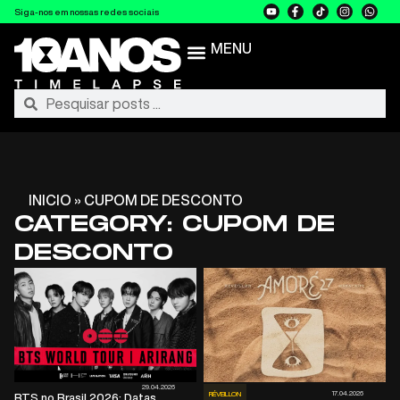
Siga-nos em nossas redes sociais
MENU
INICIO
»
CUPOM DE DESCONTO
CATEGORY: CUPOM DE
DESCONTO
29.04.2026
17.04.2026
RÉVEILLON
BTS no Brasil 2026: Datas,