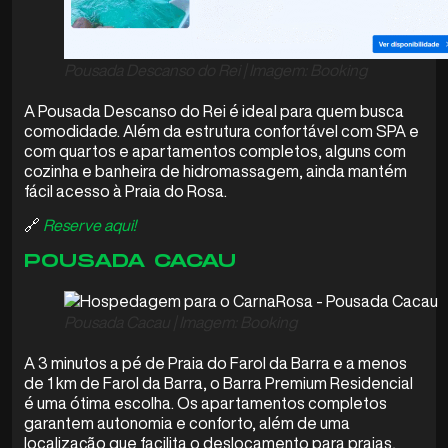
Pousada Descanso do Rei | Imagem: Booking
A Pousada Descanso do Rei é ideal para quem busca
comodidade. Além da estrutura confortável com SPA e
com quartos e apartamentos completos, alguns com
cozinha e banheira de hidromassagem, ainda mantém
fácil acesso à Praia do Rosa.
🔗
Reserve aqui!
POUSADA CACAU
Pousada Cacau | Imagem: Booking
A 3 minutos a pé de Praia do Farol da Barra e a menos
de 1 km de Farol da Barra, o Barra Premium Residencial
é uma ótima escolha. Os apartamentos completos
garantem autonomia e conforto, além de uma
localização que facilita o deslocamento para praias,