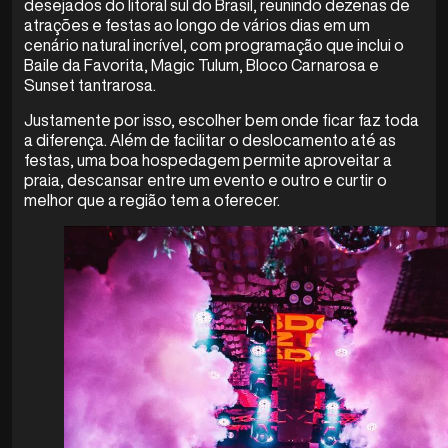
desejados do litoral sul do Brasil, reunindo dezenas de
atrações e festas ao longo de vários dias em um
cenário natural incrível, com programação que inclui o
Baile da Favorita, Magic Tulum, Bloco Carnarosa e
Sunset tantrarosa.
Justamente por isso, escolher bem onde ficar faz toda
a diferença. Além de facilitar o deslocamento até as
festas, uma boa hospedagem permite aproveitar a
praia, descansar entre um evento e outro e curtir o
melhor que a região tem a oferecer.