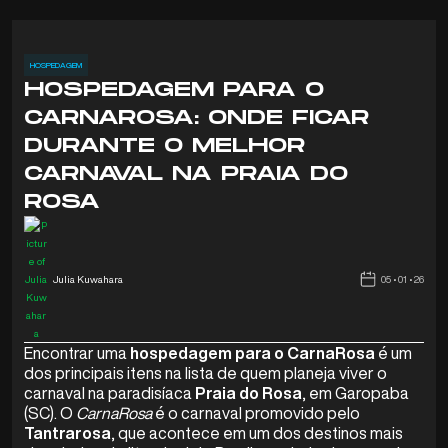
HOSPEDAGEM
HOSPEDAGEM PARA O
CARNAROSA: ONDE FICAR
DURANTE O MELHOR
CARNAVAL NA PRAIA DO
ROSA
Julia Kuwahara
05 • 01 • 26
Encontrar uma
hospedagem para o CarnaRosa
é um
dos principais itens na lista de quem planeja viver o
carnaval na paradisíaca
Praia do Rosa
, em Garopaba
(SC). O
CarnaRosa
é o carnaval promovido pelo
Tantrarosa
, que acontece em um dos destinos mais