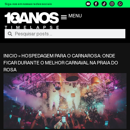
Siga-nos em nossas redes sociais
MENU
INICIO
»
HOSPEDAGEM PARA O CARNAROSA: ONDE
FICAR DURANTE O MELHOR CARNAVAL NA PRAIA DO
ROSA