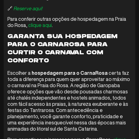
🔗
Reserve aqui!
Para conferir outras opções de hospedagem na Praia
do Rosa,
clique aqui
.
GARANTA SUA HOSPEDAGEM
PARA O CARNAROSA PARA
CURTIR O CARNAVAL COM
CONFORTO
Escolher a
hospedagem para o CarnaRosa
certa faz
toda a diferença para quem quer aproveitar ao máximo
o carnaval na Praia do Rosa. A região de Garopaba
oferece opções que vão desde pousadas charmosas
até chalés independentes e hostels animados, todos
com fácil acesso às praias, à natureza exuberante e às
festas do Tantrarosa. Com antecedência e
planejamento, você garante conforto, praticidade e
uma experiência inesquecível nessa das épocas mais
animadas do litoral sul de Santa Catarina.