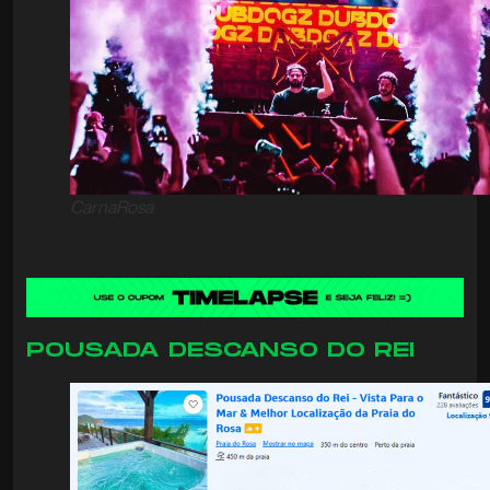
CarnaRosa
POUSADA DESCANSO DO REI