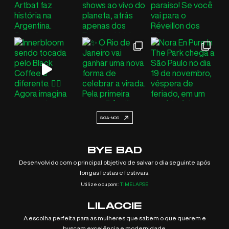
SIGA-NOS
BYE BAD
Desenvolvido com o principal objetivo de salvar o dia seguinte após
longas festas e festivais.
Utilize o cupom:
TIMELAPSE
LILACCIE
A escolha perfeita para as mulheres que sabem o que querem e
buscam excelência e modernidade.