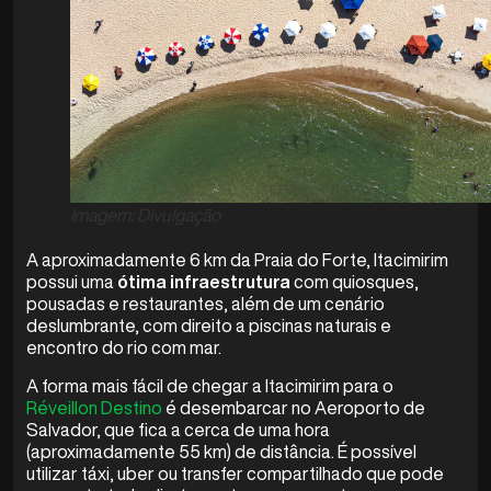
Imagem: Divulgação
A aproximadamente 6 km da Praia do Forte, Itacimirim
possui uma
ótima infraestrutura
com quiosques,
pousadas e restaurantes, além de um cenário
deslumbrante, com direito a piscinas naturais e
encontro do rio com mar.
A forma mais fácil de chegar a Itacimirim para o
Réveillon Destino
é desembarcar no Aeroporto de
Salvador, que fica a cerca de uma hora
(aproximadamente 55 km) de distância. É possível
utilizar táxi, uber ou transfer compartilhado que pode