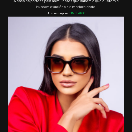
A escolha perfeita para as mulheres que sabem o que querem e
buscam excelência e modernidade.
Utilize o cupom:
TIMELAPSE