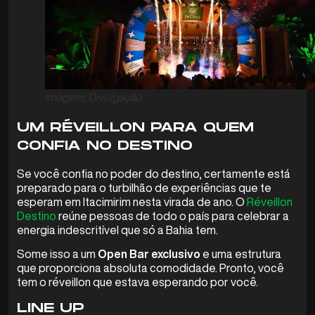
Imagem: Divulgação
UM RÉVEILLON PARA QUEM
CONFIA NO DESTINO
Se você confia no poder do destino, certamente está
preparado para o turbilhão de experiências que te
esperam em Itacimirim nesta virada de ano. O
Réveillon
Destino
reúne pessoas de todo o país para celebrar a
energia indescritível que só a Bahia tem.
Some isso a um
Open Bar exclusivo
e uma estrutura
que proporciona absoluta comodidade. Pronto, você
tem o réveillon que estava esperando por você.
LINE UP