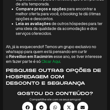
de alta temporada.
Compare preços e opções
para encontrar a
melhor oferta para você, o booking te dá ótimas
opções e descontos.
Leia as avaliações
de outros hóspedes para ter
uma ideia da qualidade da acomodação e dos
serviços oferecidos.
Ah, já ia esquecendo!! Temos um grupo exclusivo no
whatsapp para quem está pensando em curtir
o
Réveillon em Itacimirim
esse ano, se tiver interesse
em fazer parte é só
Clicar Aqui
.
PESQUISE OUTRAS OPÇÕES DE
HOSPEDAGEM COM
DESCONTO E SEGURANÇA
GOSTOU DO CONTEÚDO?
Compartilhe ele com os seus amigos!