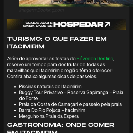
Imagem: Booking.com
TURISMO: O QUE FAZER EM
ITACIMIRIM
Além de aproveitar as festas do
Réveillon Destino
,
reserve um tempo para desfrutar de todas as
maravilhas que Itacimirim e região têm a oferecer!
Confira abaixo algumas dicas de passeios:
Piscinas naturais de Itacimirim
Buggy Tour Privativo – Reserva Sapiranga – Praia
do Forte
Praia da Costa de Camaçari e passeio pela praia
Barra Do Rio Pojuca – Itacimirim
Mergulho na Praia da Espera
GASTRONOMIA: ONDE COMER
EM ITACIMIRIM