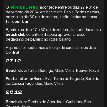
O
Réveillon Destino
acontece entre os dias 27 e 31 de
dezembro de 2024, em Itacimirim, Bahia. Todos os dias,
exceto no dia 30 de dezembro, terão festas noturnas
full open bar.
E, entre os dias 27 e 30 de dezembro, também haverá o
beach club
durante o dia para aproveitar esse
pedacinho de paraíso no litoral baiano.
Aqui nós te mostramos o line up de cada um dos dias.
Confira!
27.12
Beach club:
Tetra, Didengo, Mario Vilela, Beavis, Kelve
Festa noturna:
Banda Eva, Turma do Pagode, Baile do
Ed, Larissa Fagundes, Mario Vilela
28.12
Beach club:
Tarcísio do Acordeon, Guilherme Ferri,
Didengo, Kelve