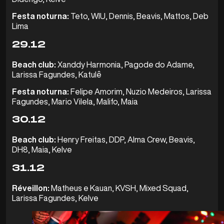
Festa noturna:
Teto, WIU, Dennis, Beavis, Mattos, Deb
Lima
29.12
Beach club:
Xanddy Harmonia, Pagode do Adame,
Larissa Fagundes, Katulê
Festa noturna:
Felipe Amorim, Nuzio Medeiros, Larissa
Fagundes, Mario Vilela, Malifo, Maia
30.12
Beach club:
Henry Freitas, DDP, Alma Crew, Beavis,
DH8, Maia, Kelve
31.12
Réveillon:
Matheus e Kauan, KVSH, Mixed Squad,
Larissa Fagundes, Kelve