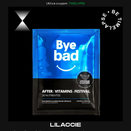
Utilize o cupom:
TIMELAPSE
LILACCIE