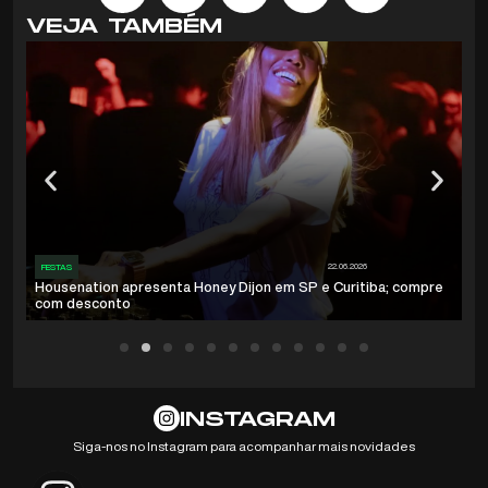
VEJA TAMBÉM
22.06.2026
FESTAS
Housenation apresenta Honey Dijon em SP e Curitiba; compre
com desconto
INSTAGRAM
Siga-nos no Instagram para acompanhar mais novidades