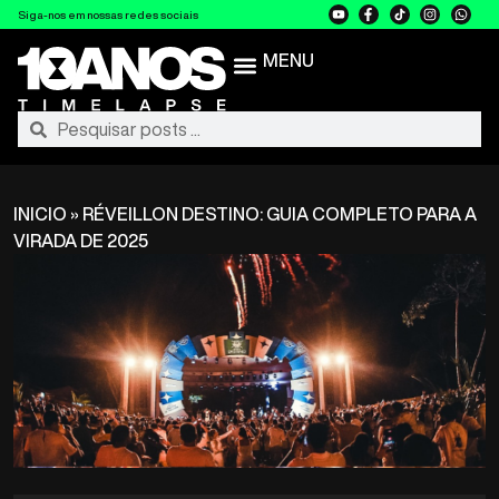
Siga-nos em nossas redes sociais
MENU
INICIO
»
RÉVEILLON DESTINO: GUIA COMPLETO PARA A
VIRADA DE 2025