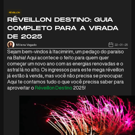
RÉVEILLON
RÉVEILLON DESTINO: GUIA
COMPLETO PARA A VIRADA
DE 2025
Milena Vogado
22 • 01 • 25
Sejam bem-vindos à Itacimirim, um pedaço do paraíso
na Bahia! Aqui acontece o feito para quem quer
começar um novo ano com as energias renovadas e o
astral lá no alto.
Os ingressos para este mega réveillon
já estão à venda, mas você não precisa se preocupar.
Aqui te contamos tudo o que você precisa saber para
aproveitar o
Réveillon Destino
2025!