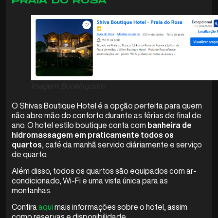
PRAIA DO ROSA
Imagem: Booking.com
O Shivas Boutique Hotel é a opção perfeita para quem
não abre mão do conforto durante as férias de final de
ano. O hotel estilo boutique conta com
banheira de
hidromassagem em praticamente todos os
quartos
, café da manhã servido diáriamente e serviço
de quarto.
Além disso, todos os quartos são equipados com ar-
condicionado, Wi-Fi e uma vista única para as
montanhas.
Confira
aqui
mais informações sobre o hotel, assim
como reservas e disponibilidade.