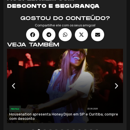
DESCONTO E SEGURANÇA
GOSTOU DO CONTEÚDO?
Compartilhe ele com os seus amigos!
VEJA TAMBÉM
22.06.2026
FESTAS
Housenation apresenta Honey Dijon em SP e Curitiba; compre
com desconto