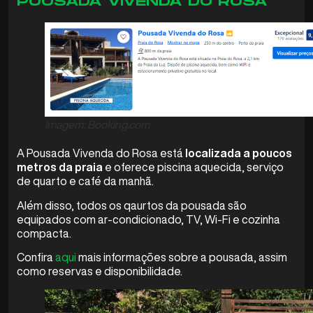
POUSADA VIVENDA DO ROSA
Imagem: Booking.com
A Pousada Vivenda do Rosa está
localizada a poucos
metros da praia
e oferece piscina aquecida, serviço
de quarto e café da manhã.
Além disso, todos os qaurtos da pousada são
equipados com ar-condicionado, TV, Wi-Fi e cozinha
compacta.
Confira
aqui
mais informações sobre a pousada, assim
como reservas e disponibilidade.