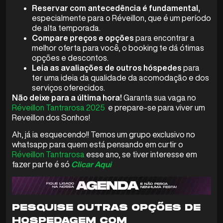
Reservar com antecedência é fundamental,
especialmente para o Réveillon, que é um período
de alta temporada.
Compare preços e opções
para encontrar a
melhor oferta para você, o booking te dá ótimas
opções e descontos.
Leia as avaliações de outros hóspedes
para
ter uma ideia da qualidade da acomodação e dos
serviços oferecidos.
Não deixe para a última hora!
Garanta sua vaga no
Réveillon Tantrarosa 2025
e prepare-se para viver um
Reveillon dos Sonhos!
Ah, já ia esquecendo!! Temos um grupo exclusivo no
whatsapp para quem está pensando em curtir o
Réveillon Tantrarosa
esse ano, se tiver interesse em
fazer parte é só
Clicar Aqui
PESQUISE OUTRAS OPÇÕES DE
HOSPEDAGEM COM