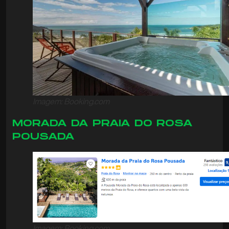
Imagem: Booking.com
MORADA DA PRAIA DO ROSA
POUSADA
Imagem: Booking.com