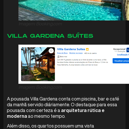
Imagem: Booking.com
VILLA GARDENA SUÍTES
Imagem: Booking.com
A pousada Villa Gardena conta com piscina, bar e café
da manhã servido diáriamente. O destaque para essa
pousada com certeza é a
arquitetura rútica e
moderna
ao mesmo tempo.
Além disso, os quartos possuem uma vista