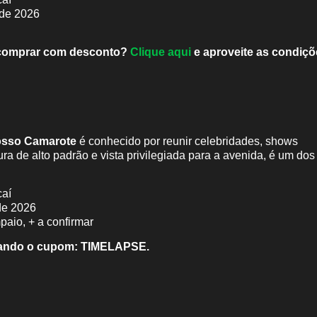
 de 2026
da comprar com desconto?
Clique aqui
e aproveite as condiçõ
sso Camarote
é conhecido por reunir celebridades, shows
ura de alto padrão e vista privilegiada para a avenida, é um dos
aí
 de 2026
aio, + a confirmar
ando o cupom:
TIMELAPSE.