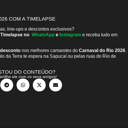
026 COM A TIMELAPSE
as, line-ups e descontos exclusivos?
a Timelapse no
WhatsApp
e
Instagram
e receba tudo em
desconto
nos melhores camarotes do
Carnaval do Rio 2026
.
o da Terra te espera na Sapucaí ou pelas ruas do Rio de
STOU DO CONTEÚDO?
rtilhe ele com os seus amigos!