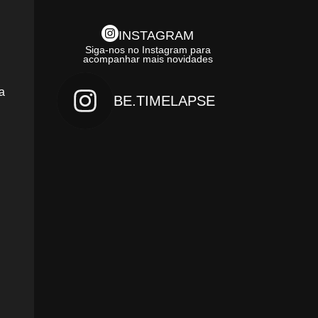
INSTAGRAM
Siga-nos no Instagram para
acompanhar mais novidades
a
BE.TIMELAPSE