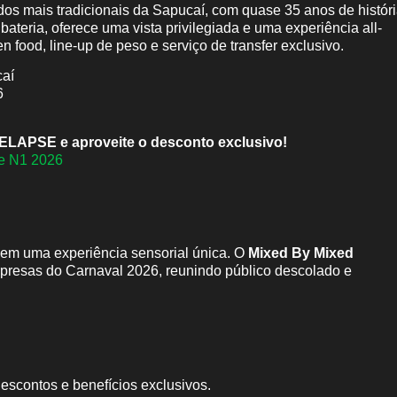
os mais tradicionais da Sapucaí, com quase 35 anos de históri
bateria, oferece uma vista privilegiada e uma experiência all-
n food, line-up de peso e serviço de transfer exclusivo.
aí
6
ELAPSE e aproveite o desconto exclusivo!
te N1 2026
e em uma experiência sensorial única. O
Mixed By Mixed
presas do Carnaval 2026, reunindo público descolado e
descontos e benefícios exclusivos.