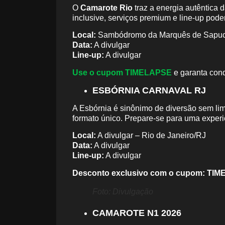
O
Camarote Rio
traz a energia autêntica 
inclusive, serviços premium e line-up pod
Local:
Sambódromo da Marquês de Sapuc
Data:
A divulgar
Line-up:
A divulgar
Use o cupom TIMELAPSE
e garanta con
ESBÓRNIA CARNAVAL RJ
A Esbórnia é sinônimo de diversão sem lim
formato único. Prepare-se para uma experi
Local:
A divulgar – Rio de Janeiro/RJ
Data:
A divulgar
Line-up:
A divulgar
Desconto exclusivo com o cupom:
TIM
Foto: Divulgação
CAMAROTE N1 2026