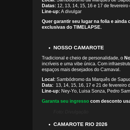
Datas:
12, 13, 14, 15, 16 e 17 de fevereiro
Line-up:
A divulgar
Quer garantir seu lugar na folia e ain
exclusivas do TIMELAPSE.
NOSSO CAMAROTE
Tradicional e cheio de personalidade, o
No
incríveis e uma vibe única. Com infraestrut
espaços mais desejados do Carnaval.
Local:
Sambódromo da Marquês de Sapuc
Data:
13, 14, 15, 16, 17 e 21 de fevereiro
Line-up:
Ney-Yo, Luisa Sonza, Pedro Samp
Garanta seu ingresso
com desconto us
Foto: Divulgação
CAMAROTE RIO 2026