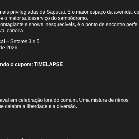
ais privilegiadas da Sapucaí. É o maior espaço da avenida, c
 e o maior autosserviço do sambódromo.
ntagiante e shows inesquecíveis, é o ponto de encontro perfei
al carioca.
 – Setores 3 e 5
 de 2026
ndo o cupom:
TIMELAPSE
naval em celebração fora do comum. Uma mistura de ritmos,
 celebra a liberdade e a diversão.