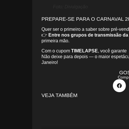
Foto: Divulgação
PREPARE-SE PARA O CARNAVAL 2
Quer ser o primeiro a saber sobre pré-vend
👉
Entre nos grupos de transmissão d
primeira mão.
Com o cupom
TIMELAPSE
, você garante
Não deixe para depois — o maior espetácul
Janeiro!
GO
Compa
VEJA TAMBÉM