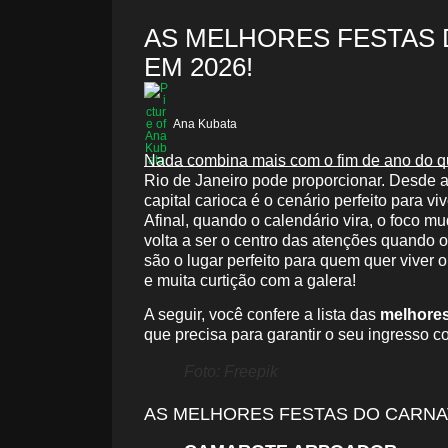
AS MELHORES FESTAS 
EM 2026!
Ana Kubata
Nada combina mais com o fim de ano do qu
Rio de Janeiro pode proporcionar. Desde as
capital carioca é o cenário perfeito para v
Afinal, quando o calendário vira, o foco m
volta a ser o centro das atenções quando o
são o lugar perfeito para quem quer viver 
e muita curtição com a galera!
A seguir, você confere a lista das
melhores
que precisa para garantir o seu ingresso 
Foto: Freepik
AS MELHORES FESTAS DO CARNAV