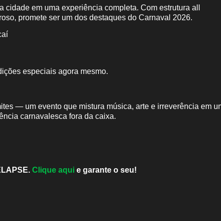
da cidade em uma experiência completa. Com estrutura all
eroso, promete ser um dos destaques do Carnaval 2026.
aí
dições especiais agora mesmo.
ites — um evento que mistura música, arte e irreverência em u
ência carnavalesca fora da caixa.
ELAPSE.
Clique aqui
e garante o seu!