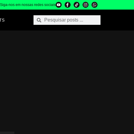
Siga-nos em nossas redes sociais
TS