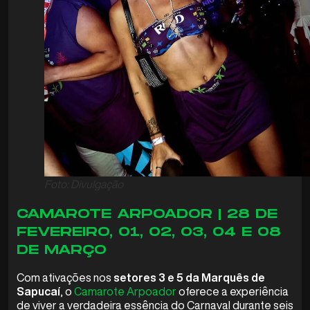
Foto: Divulgação
CAMAROTE ARPOADOR | 28 DE
FEVEREIRO, 01, 02, 03, 04 E 08
DE MARÇO
Com ativações nos
setores 3 e 5 da Marquês de
Sapucaí
, o
Camarote Arpoador
oferece a experiência
de viver a verdadeira essência do Carnaval durante seis