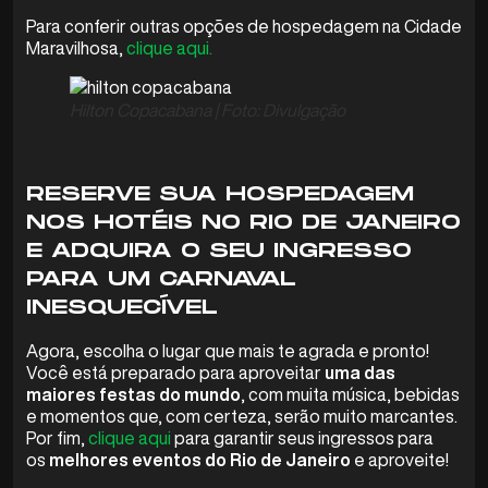
Para conferir outras opções de hospedagem na Cidade
Maravilhosa,
clique aqui.
Hilton Copacabana | Foto: Divulgação
RESERVE SUA HOSPEDAGEM
NOS HOTÉIS NO RIO DE JANEIRO
E ADQUIRA O SEU INGRESSO
PARA UM CARNAVAL
INESQUECÍVEL
Agora, escolha o lugar que mais te agrada e pronto!
Você está preparado para aproveitar
uma das
maiores festas do mundo
, com muita música, bebidas
e momentos que, com certeza, serão muito marcantes.
Por fim,
clique aqui
para garantir seus ingressos para
os
melhores eventos do Rio de Janeiro
e aproveite!