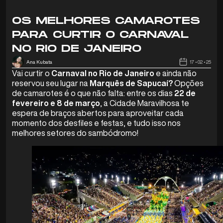
OS MELHORES CAMAROTES
PARA CURTIR O CARNAVAL
NO RIO DE JANEIRO
Ana Kubata
17 • 02 • 25
Vai curtir o
Carnaval no Rio de Janeiro
e ainda não
reservou seu lugar na
Marquês de Sapucaí?
Opções
de camarotes é o que não falta: entre os dias
22 de
fevereiro e 8 de março
, a Cidade Maravilhosa te
espera de braços abertos para aproveitar cada
momento dos desfiles e festas, e tudo isso nos
melhores setores do sambódromo!