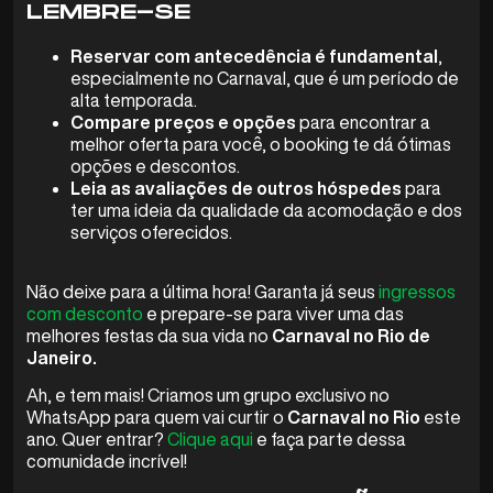
LEMBRE-SE
Reservar com antecedência é fundamental
,
especialmente no Carnaval, que é um período de
alta temporada.
Compare preços e opções
para encontrar a
melhor oferta para você, o booking te dá ótimas
opções e descontos.
Leia as avaliações de outros hóspedes
para
ter uma ideia da qualidade da acomodação e dos
serviços oferecidos.
Não deixe para a última hora! Garanta já seus
ingressos
com desconto
e prepare-se para viver uma das
melhores festas da sua vida no
Carnaval no Rio de
Janeiro.
Ah, e tem mais! Criamos um grupo exclusivo no
WhatsApp para quem vai curtir o
Carnaval no Rio
este
ano. Quer entrar?
Clique aqui
e faça parte dessa
comunidade incrível!