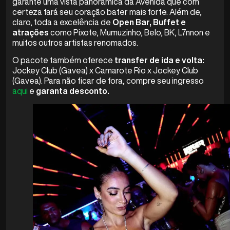
garante uma vista panorâmica da Avenida que com
certeza fará seu coração bater mais forte. Além de,
claro, toda a excelência de
Open Bar, Buffet e
atrações
como Pixote, Mumuzinho, Belo, BK, L7nnon e
muitos outros artistas renomados.
O pacote também oferece
transfer de ida e volta:
Jockey Club (Gavea) x Camarote Rio x Jockey Club
(Gavea). Para não ficar de fora, compre seu ingresso
aqui
e
garanta desconto.