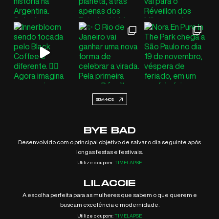
SIGA-NOS
BYE BAD
Desenvolvido com o principal objetivo de salvar o dia seguinte após
longas festas e festivais.
Utilize o cupom:
TIMELAPSE
LILACCIE
A escolha perfeita para as mulheres que sabem o que querem e
buscam excelência e modernidade.
Utilize o cupom:
TIMELAPSE