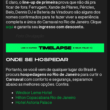
E claro, o
line-up de primeira
prova que não dá pra
ficar de fora: Ferrugem, Xande de Pilares, Péricles,
Belo, Dennis DJ e Bateria da Viradouro são alguns dos
nomes confirmados para te fazer viver a experiência
completa e única do Carnaval no Rio de Janeiro. Clique
aqui
e garanta seu
ingresso com desconto.
Foto: Divulgação
ONDE SE HOSPEDAR
Portanto, se você vem de qualquer lugar do Brasil e
procura
hospedagens no Rio de Janeiro
para curtir o
Carnaval
com conforto e segurança, separamos
abaixo as melhores opções. Confira:
Windsor Leme Hotel
Hilton Copacabana Rio de Janeiro
Hotel Astoria Palace