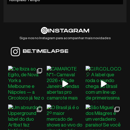
INSTAGRAM
Siga-nos no Instagram para acompanhar mais novidades
BE.TIMELAPSE