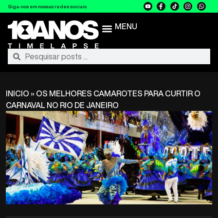
Siga-nos em nossas redes sociais
MENU
INICIO
»
OS MELHORES CAMAROTES PARA CURTIR O
CARNAVAL NO RIO DE JANEIRO