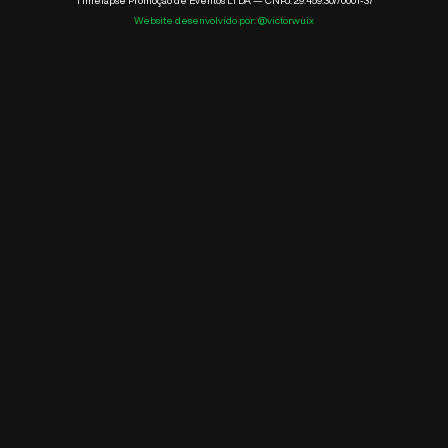
Website desenvolvido por: @victorwuix